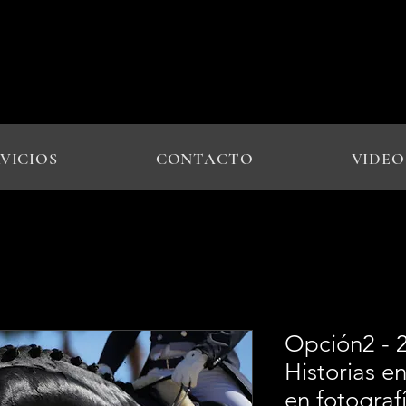
VICIOS
CONTACTO
VIDEO
Opción2 - 2
Historias e
en fotograf