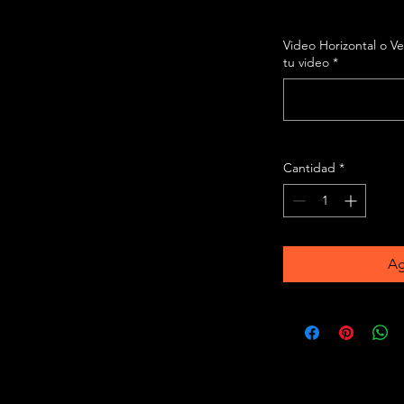
Video Horizontal o Ve
tu video
*
Cantidad
*
Ag