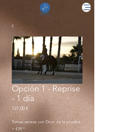
Opción 1 - Reprise
- 1 día
Precio
127,00 €
Tomas aereas con Dron de la prueba
+ €39
*