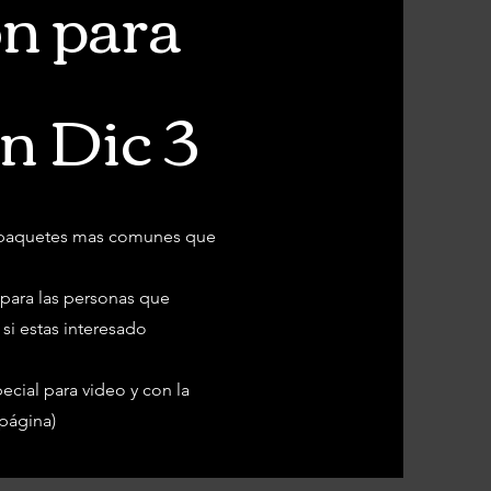
n para
n Dic 3
e paquetes mas comunes que
 para las personas que
 si estas interesado
cial para video y con la
 página)