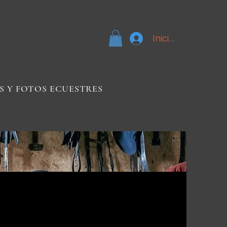
Iniciar sesión
S Y FOTOS ECUESTRES