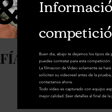
&
&
Informació
competició
FÍAS
FÍAS
Buen dia, abajo te dejamos los tipos d
puedes contratar para esta competición.
La filmacion de Video solamente se hará
soliciten su videoreel antes de la prueba,
contactanos ahora.
Todo video es capturado con equipo espe
mejor calidad. (leer detalles al final de la