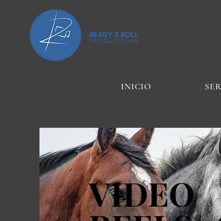
INICIO
SER
VIDEO
VIDEO